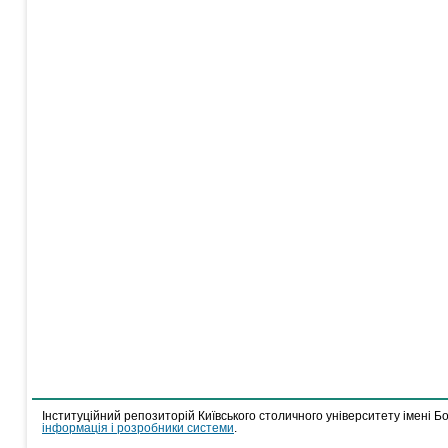
Інституційний репозиторій Київського столичного університету імені Б
інформація і розробники системи
.