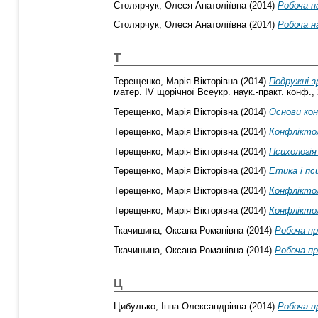
Столярчук, Олеся Анатоліївна
(2014)
Робоча н
Столярчук, Олеся Анатоліївна
(2014)
Робоча на
Т
Терещенко, Марія Вікторівна
(2014)
Подружні з
матер. ІV щорічної Всеукр. наук.-практ. конф., 
Терещенко, Марія Вікторівна
(2014)
Основи кон
Терещенко, Марія Вікторівна
(2014)
Конфлікто
Терещенко, Марія Вікторівна
(2014)
Психологія
Терещенко, Марія Вікторівна
(2014)
Етика і пс
Терещенко, Марія Вікторівна
(2014)
Конфлікто
Терещенко, Марія Вікторівна
(2014)
Конфлікто
Ткачишина, Оксана Романівна
(2014)
Робоча пр
Ткачишина, Оксана Романівна
(2014)
Робоча пр
Ц
Цибулько, Інна Олександрівна
(2014)
Робоча п