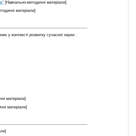
я"
[Навчально-методичні матеріали]
тодичні матеріали]
х у контексті розвитку сучасної науки :
ні матеріали]
чні матеріали]
ли]