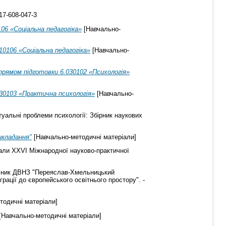
17-608-047-3
06 «Соціальна педагогіка»
[Навчально-
10106 «Соціальна педагогіка»
[Навчально-
апрямом підготовки 6.030102 «Психологія»
030103 «Практична психологія»
[Навчально-
уальні проблеми психології: Збірник наукових
икладання"
[Навчально-методичні матеріали]
ли ХХVІ Міжнародної науково-практичної
сник ДВНЗ "Переяслав-Хмельницький
грації до європейського освітнього простору". -
тодичні матеріали]
[Навчально-методичні матеріали]