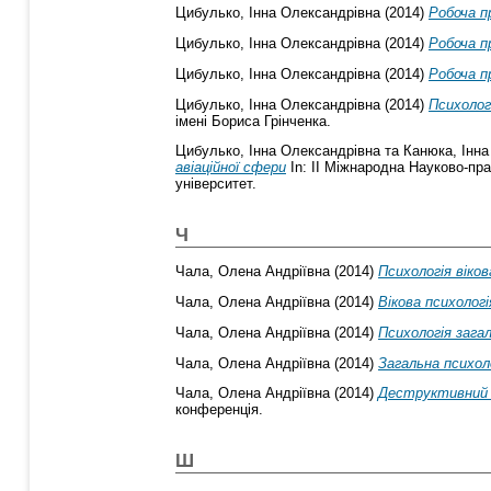
Цибулько, Інна Олександрівна
(2014)
Робоча п
Цибулько, Інна Олександрівна
(2014)
Робоча п
Цибулько, Інна Олександрівна
(2014)
Робоча п
Цибулько, Інна Олександрівна
(2014)
Психолог
імені Бориса Грінченка.
Цибулько, Інна Олександрівна
та
Канюка, Інна
авіаційної сфери
In: II Міжнародна Науково-пра
університет.
Ч
Чала, Олена Андріївна
(2014)
Психологія віков
Чала, Олена Андріївна
(2014)
Вікова психологі
Чала, Олена Андріївна
(2014)
Психологія зага
Чала, Олена Андріївна
(2014)
Загальна психол
Чала, Олена Андріївна
(2014)
Деструктивний 
конференція.
Ш