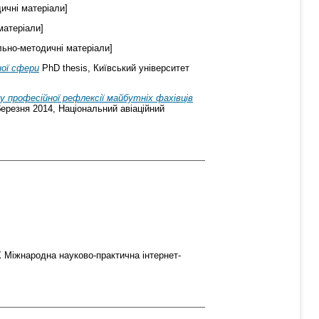
ичні матеріали]
матеріали]
ьно-методичні матеріали]
ної сфери
PhD thesis, Київський університет
 професійної рефлексії майбутніх фахівців
березня 2014, Національний авіаційний
Х Міжнародна науково-практична інтернет-