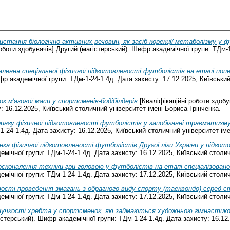
истання біологічно активних речовин, як засіб корекції метаболізму у ф
оботи здобувачів] Другий (магістерський). Шифр академічної групи: ТДм-1
лення спеціальної фізичної підготовленості футболістів на етапі попе
фр академічної групи: ТДм-1-24-1.4д. Дата захисту: 17.12.2025, Київськи
к м'язової маси у спортсменів-бодібілдерів
[Кваліфікаційні роботи здобу
: 16.12.2025, Київський столичний університет імені Бориса Грінченка.
ингу фізичної підготовленості футболістів у запобіганні травматизм
1-24-1.4д. Дата захисту: 16.12.2025, Київський столичний університет іме
нка фізичної підготовленості футболістів Другої ліги України у підгото
емічної групи: ТДм-1-24-1.4д. Дата захисту: 16.12.2025, Київський столич
сконалення техніки гри головою у футболістів на етапі спеціалізовано
емічної групи: ТДм-1-24-1.4д. Дата захисту: 17.12.2025, Київський столич
ості проведення змагань з обрагного виду спорту (таеквондо) серед с
емічної групи: ТДм-1-24-1.4д. Дата захисту: 17.12.2025, Київський столич
учкості хребта у спортсменок, які займаються художньою гімнастико
істерський). Шифр академічної групи: ТДм-1-24-1.4д. Дата захисту: 16.12