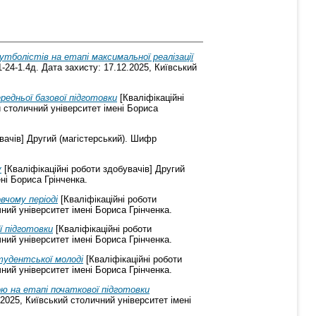
утболістів на етапі максимальної реалізації
-24-1.4д. Дата захисту: 17.12.2025, Київський
редньої базової підготовки
[Кваліфікаційні
й столичний університет імені Бориса
вачів] Другий (магістерський). Шифр
у
[Кваліфікаційні роботи здобувачів] Другий
ні Бориса Грінченка.
вчому періоді
[Кваліфікаційні роботи
ний університет імені Бориса Грінченка.
ї підготовки
[Кваліфікаційні роботи
ний університет імені Бориса Грінченка.
тудентської молоді
[Кваліфікаційні роботи
ний університет імені Бориса Грінченка.
ю на етапі початкової підготовки
.2025, Київський столичний університет імені