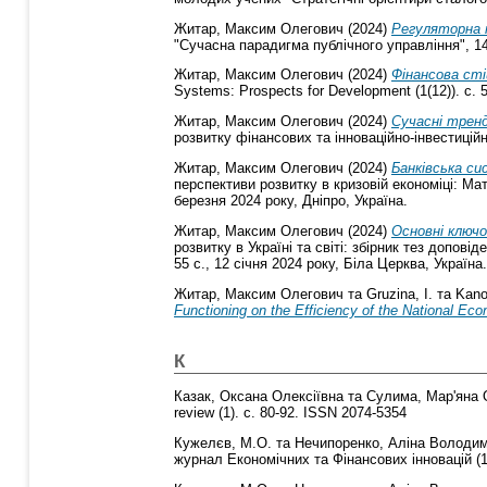
Житар, Максим Олегович
(2024)
Регуляторна п
"Сучасна парадигма публічного управління", 14
Житар, Максим Олегович
(2024)
Фінансова сті
Systems: Prospects for Development (1(12)). с.
Житар, Максим Олегович
(2024)
Сучасні тренд
розвитку фінансових та інноваційно-інвестиційни
Житар, Максим Олегович
(2024)
Банківська си
перспективи розвитку в кризовій економіці: Мат
березня 2024 року, Дніпро, Україна.
Житар, Максим Олегович
(2024)
Основні ключо
розвитку в Україні та світі: збірник тез допові
55 с., 12 січня 2024 року, Біла Церква, Україна.
Житар, Максим Олегович
та
Gruzina, I.
та
Kano
Functioning on the Efficiency of the National Ec
К
Казак, Оксана Олексіївна
та
Сулима, Мар'яна 
review (1). с. 80-92. ISSN 2074-5354
Кужелєв, М.О.
та
Нечипоренко, Аліна Володим
журнал Економічних та Фінансових інновацій (1(