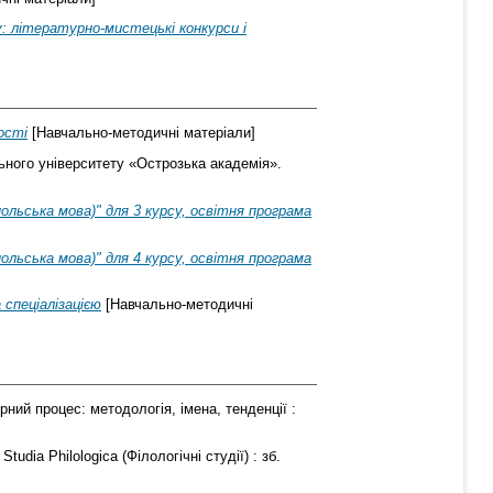
: літературно-мистецькі конкурси і
ості
[Навчально-методичні матеріали]
ьного університету «Острозька академія».
ольська мова)" для 3 курсу, освітня програма
ольська мова)" для 4 курсу, освітня програма
 спеціалізацією
[Навчально-методичні
рний процес: методологія, імена, тенденції :
Studia Philologica (Філологічні студії) : зб.