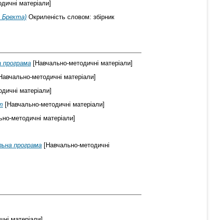
дичні матеріали]
а Брехта)
Окриленість словом: збірник
а програма
[Навчально-методичні матеріали]
Навчально-методичні матеріали]
дичні матеріали]
т
[Навчально-методичні матеріали]
но-методичні матеріали]
льна програма
[Навчально-методичні
чні матеріали]