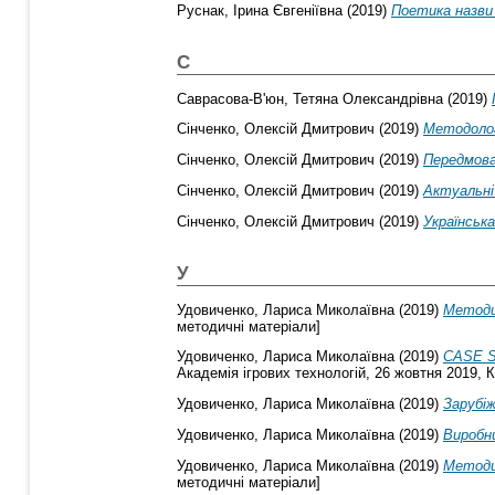
Руснак, Ірина Євгеніївна
(2019)
Поетика назви
С
Саврасова-В'юн, Тетяна Олександрівна
(2019)
Сінченко, Олексій Дмитрович
(2019)
Методолог
Сінченко, Олексій Дмитрович
(2019)
Передмов
Сінченко, Олексій Дмитрович
(2019)
Актуальні 
Сінченко, Олексій Дмитрович
(2019)
Українськ
У
Удовиченко, Лариса Миколаївна
(2019)
Методик
методичні матеріали]
Удовиченко, Лариса Миколаївна
(2019)
CASE ST
Академія ігрових технологій, 26 жовтня 2019, К
Удовиченко, Лариса Миколаївна
(2019)
Зарубіж
Удовиченко, Лариса Миколаївна
(2019)
Виробни
Удовиченко, Лариса Миколаївна
(2019)
Методик
методичні матеріали]