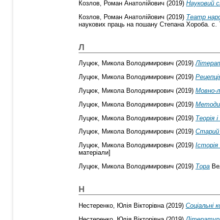
Козлов, Роман Анатолійович
(2019)
Науковий с
Козлов, Роман Анатолійович
(2019)
Театр наро
наукових праць на пошану Степана Хороба. с. 
Л
Луцюк, Микола Володимирович
(2019)
Літерат
Луцюк, Микола Володимирович
(2019)
Рецепція
Луцюк, Микола Володимирович
(2019)
Мовно-л
Луцюк, Микола Володимирович
(2019)
Методич
Луцюк, Микола Володимирович
(2019)
Теорія 
Луцюк, Микола Володимирович
(2019)
Старий
Луцюк, Микола Володимирович
(2019)
Історія
матеріали]
Луцюк, Микола Володимирович
(2019)
Тора
Вел
Н
Нестеренко, Юлія Вікторівна
(2019)
Соціальні к
Нестеренко, Юлія Вікторівна
(2019)
Літературн