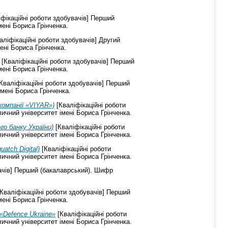
фікаційні роботи здобувачів] Перший
мені Бориса Грінченка.
аліфікаційні роботи здобувачів] Другий
ені Бориса Грінченка.
[Кваліфікаційні роботи здобувачів] Перший
мені Бориса Грінченка.
Кваліфікаційні роботи здобувачів] Перший
мені Бориса Грінченка.
компанії «VIYAR»)
[Кваліфікаційні роботи
ичний університет імені Бориса Грінченка.
го банку України)
[Кваліфікаційні роботи
ичний університет імені Бориса Грінченка.
atch Digital)
[Кваліфікаційні роботи
ичний університет імені Бориса Грінченка.
ачів] Перший (бакалаврський). Шифр
Кваліфікаційні роботи здобувачів] Перший
мені Бориса Грінченка.
«Defence Ukraine»
[Кваліфікаційні роботи
ичний університет імені Бориса Грінченка.