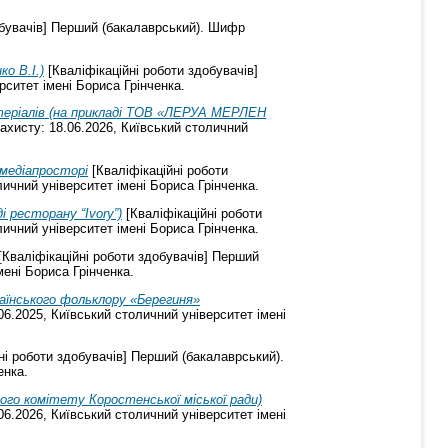
обувачів] Перший (бакалаврський). Шифр
о В.І.)
[Кваліфікаційні роботи здобувачів]
рситет імені Бориса Грінченка.
атеріалів (на прикладі ТОВ «ЛЕРУА МЕРЛЕН
ахисту: 18.06.2026, Київський столичний
 медіапросторі
[Кваліфікаційні роботи
ичний університет імені Бориса Грінченка.
 ресторанy “Ivory”)
[Кваліфікаційні роботи
ичний університет імені Бориса Грінченка.
[Кваліфікаційні роботи здобувачів] Перший
мені Бориса Грінченка.
аїнського фольклору «Берегиня»
06.2025, Київський столичний університет імені
ні роботи здобувачів] Перший (бакалаврський).
енка.
чого комітету Коростенської міської ради)
06.2026, Київський столичний університет імені